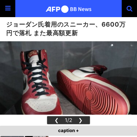
ジョーダン氏着用のスニーカー、6600万
円で落札 また最高額更新
❮
1/2
❯
caption +