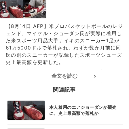
【8月14日 AFP】米プロバスケットボールのレジ
ェンド、マイケル・ジョーダン氏が実際に着用し
た米スポーツ用品大手ナイキのスニーカー1足が
61万5000ドルで落札され、わずか数か月前に同
氏の別のスニーカーが記録したスポーツシューズ
史上最高額を更新した。
全文を読む
>
関連記事
本人着用のエアジョーダンが競売
に、史上最高額で落札か