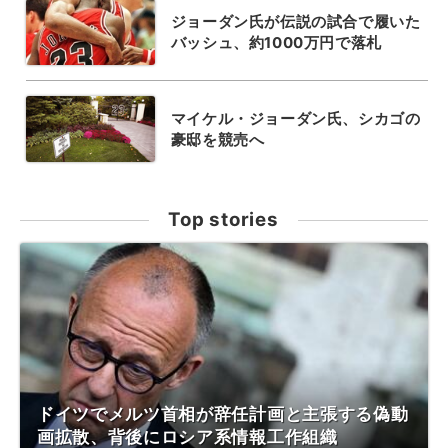
ジョーダン氏が伝説の試合で履いた
バッシュ、約1000万円で落札
マイケル・ジョーダン氏、シカゴの
豪邸を競売へ
Top stories
ドイツでメルツ首相が辞任計画と主張する偽動
画拡散、背後にロシア系情報工作組織