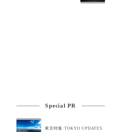
Special PR
東京特集:TOKYO UPDATES