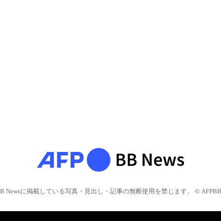
BB Newsに掲載している写真・見出し・記事の無断使用を禁じます。 © AFPBB 