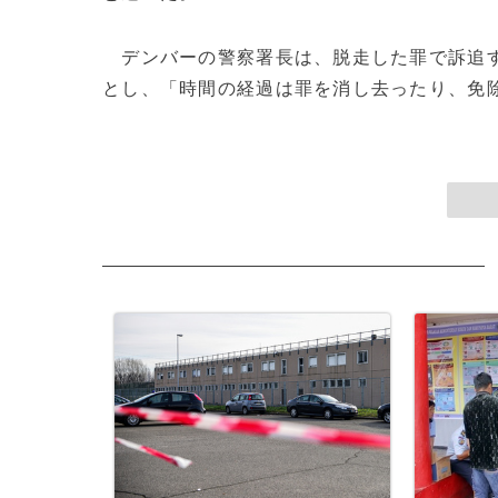
デンバーの警察署長は、脱走した罪で訴追す
とし、「時間の経過は罪を消し去ったり、免除し