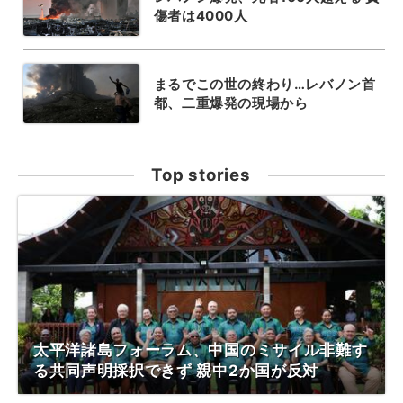
傷者は4000人
まるでこの世の終わり…レバノン首
都、二重爆発の現場から
Top stories
太平洋諸島フォーラム、中国のミサイル非難す
る共同声明採択できず 親中2か国が反対