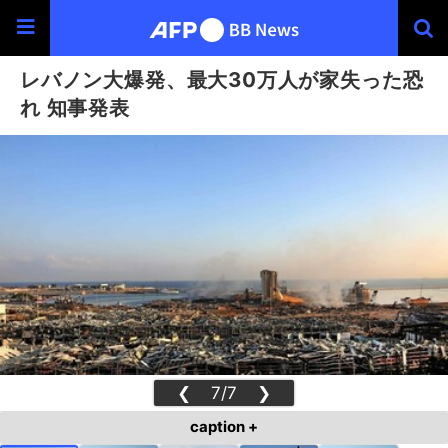
レバノン大爆発、最大30万人が家失った恐
れ 知事発表
❮
7/7
❯
caption +