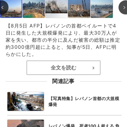
【8月5日 AFP】レバノンの首都ベイルートで4
日に発生した大規模爆発により、最大30万人が
家を失い、都市の半分に及んだ被害の総額は推定
約3000億円超に上ると、知事が5日、AFPに明
らかにした。
全文を読む
>
関連記事
【写真特集】レバノン首都の大規模
爆発
レバノン爆発、死者100人超える 負