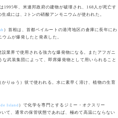
は1995年、米連邦政府の建物が破壊され、168人が死亡す
の生成には、2トンの硝酸アンモニウムが使われた。
）首相は、首都ベイルートの港湾地区の倉庫に長年にわ
ab
モニウムが爆発したと発表した。
設業界で使用される強力な爆発物になる。またアフガニ
うな武装集団によって、即席爆発物として用いられること
かりゅう）状で使われる。水に素早く溶け、植物の生育
）で化学を専門とするジミー・オクスリー
ode Island
ついて、通常の保管状態であれば、極めて高温にならない