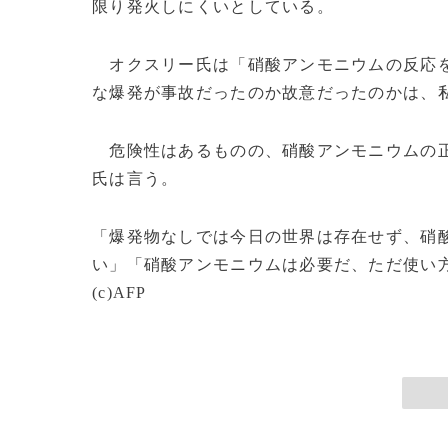
限り発火しにくいとしている。
オクスリー氏は「硝酸アンモニウムの反応を
な爆発が事故だったのか故意だったのかは、
危険性はあるものの、硝酸アンモニウムの正
氏は言う。
「爆発物なしでは今日の世界は存在せず、硝
い」「硝酸アンモニウムは必要だ、ただ使い
(c)AFP