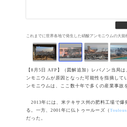
これまでに世界各地で発生した硝酸アンモニウムの大規模爆発を示した
【8月5日 AFP】（図解追加）レバノン当
ンモニウムが原因となった可能性を指摘して
ンモニウムは、ここ数十年で多くの産業事故
2013年には、米テキサス州の肥料工場で爆
る。一方、2001年に仏トゥールーズ（
Toulous
だった。