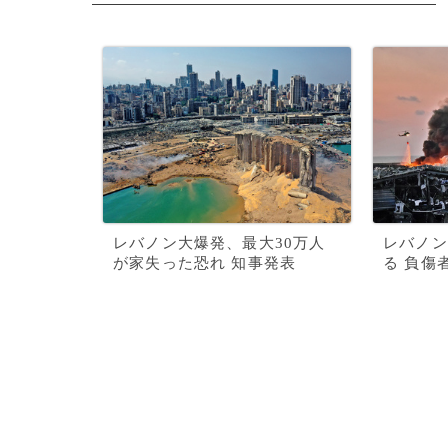
レバノン大爆発、最大30万人
レバノン
が家失った恐れ 知事発表
る 負傷者