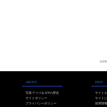
AFP
ABOUT
INFO
写真でつづるAFPの歴史
サイト
サイトポリシー
サイト
プライバシーポリシー
採用情