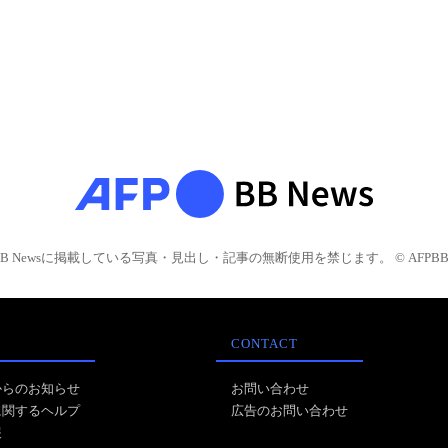
BB Newsに掲載している写真・見出し・記事の無断使用を禁じます。 © AFPBB 
CONTACT
からのお知らせ
お問い合わせ
に関するヘルプ
広告のお問い合わせ
報