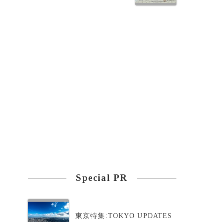
Special PR
東京特集:TOKYO UPDATES