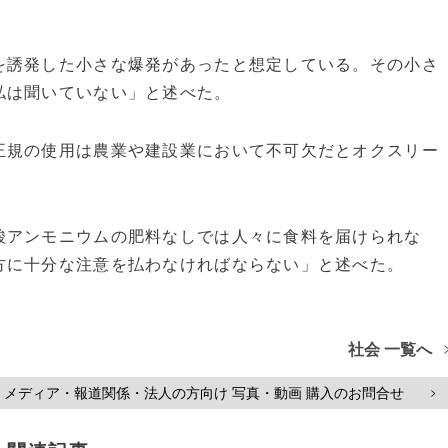
誘発した小さな爆発があったと想定している。その小さ
私は聞いていない」と述べた。
規の使用は農業や建設業において不可欠だとオクスリー
酸アンモニウムの肥料なしでは人々に食料を届けられな
方に十分な注意を払わなければならない」と述べた。
社会 一覧へ
メディア・報道関係・法人の方向け 写真・動画 購入のお問合せ
>