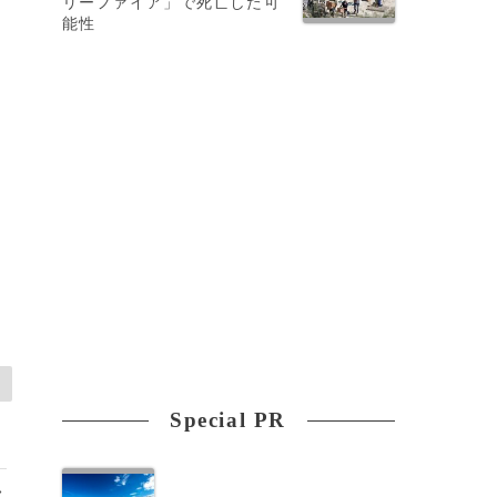
リーファイア」で死亡した可
能性
ロ
Special PR
>