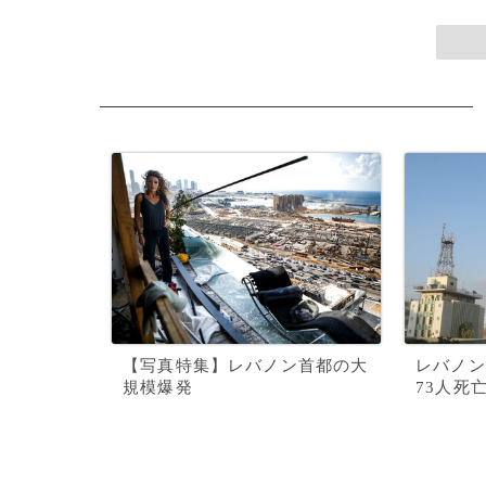
【写真特集】レバノン首都の大
レバノン
規模爆発
73人死