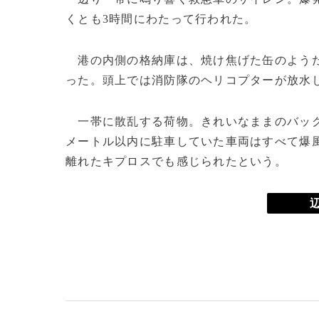
くとも3時間にわたって行われた。
港の内側の格納庫は、焼け焦げた缶のようだ
った。頭上では消防隊のヘリコプターが放水
一帯に散乱する荷物。きれいなままのバッグ
メートル以内に駐車していた車両はすべて爆風
離れたキプロスでも感じられたという。