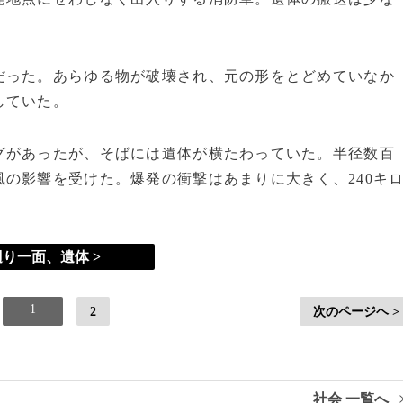
った。あらゆる物が破壊され、元の形をとどめていなか
していた。
があったが、そばには遺体が横たわっていた。半径数百
の影響を受けた。爆発の衝撃はあまりに大きく、240キ
辺り一面、遺体 >
1
2
次のページヘ >
社会 一覧へ