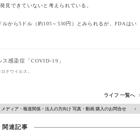
は発見できていないと考えられている。
から5ドル（約105～530円）とみられるが、FDAはい
感染症「COVID-19」
コロナウイルス。
ライフ 一覧へ
メディア・報道関係・法人の方向け 写真・動画 購入のお問合せ
>
関連記事