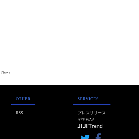
News
OTHER
SERVICES
RSS
プレスリリース
AFP WAA