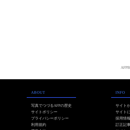
AFP
ABOUT
INFO
写真でつづるAFPの歴史
サイト
サイトポリシー
サイト
プライバシーポリシー
採用情
利用規約
訂正記