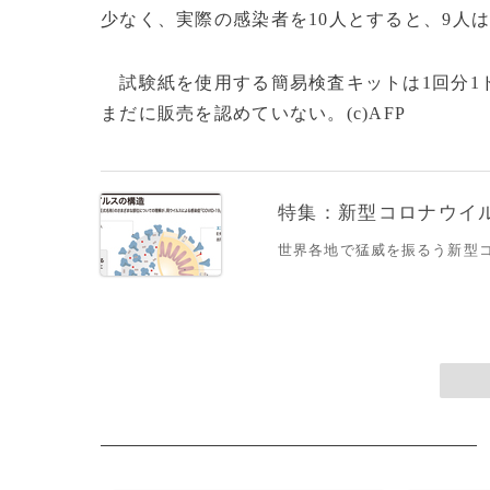
少なく、実際の感染者を10人とすると、9人
試験紙を使用する簡易検査キットは1回分1ドル
まだに販売を認めていない。(c)AFP
特集：新型コロナウイルス
世界各地で猛威を振るう新型