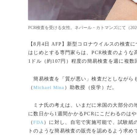
PCR検査を受ける女性。ネパール・カトマンズにて（2020年7月2
【8月4日 AFP】新型コロナウイルスの検査
はじめとする専門家らは、PCR検査のような
1ドル（約107円）程度の簡易検査を週に複
簡易検査を「質が悪い」検査だとしながらも
（
）助教授（疫学）だ。
Michael Mina
ミナ氏の考えは、いまだに米国の大部分の地
に数日から1週間かかるPCRにこだわるのは
（
）に対し、自宅で実施可能で、試験紙の
FDA
トのような簡易検査の販売を認めるよう求め