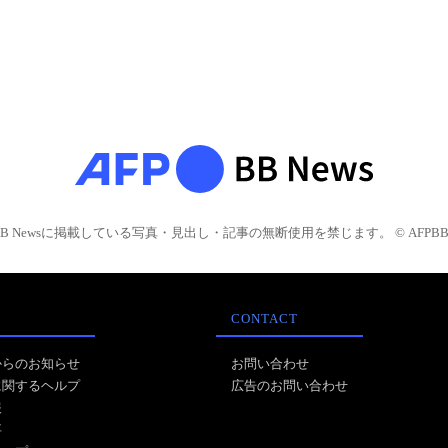
BB Newsに掲載している写真・見出し・記事の無断使用を禁じます。 © AFPBB 
CONTACT
からのお知らせ
お問い合わせ
に関するヘルプ
広告のお問い合わせ
報
事