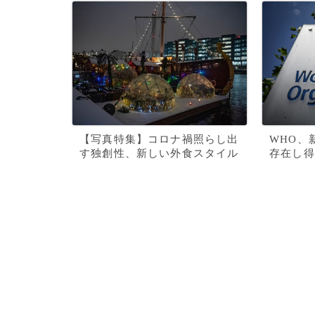
【写真特集】コロナ禍照らし出
WHO、
す独創性、新しい外食スタイル
存在し得