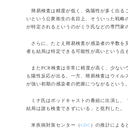
簡易検査は精度が低く、偽陽性が多く出るこ
いという公衆衛生の名目上、そういった戦略
が特定されるというのがミラ氏などの専門家
さらに、たとえ簡易検査が感染者の半数を見
者も結局は特定できる可能性が高いという点
またPCR検査は非常に精度が高く、少ない
も陽性反応が出る。一方、簡易検査はウイル
が強い初期の感染者の把握につながるという
ミナ氏はポッドキャストの番組に出演し、「
結局は誰も検査できずにいる」と批判した。
米疾病対策センター（
）の推計による
CDC