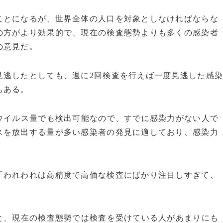
とになるが、世界全体の人口を対象としなければならな
の方がより効果的で、現在の検査態勢よりも多くの感染者
の意見だ。
逃したとしても、週に2回検査を行えば一度見逃した感
もある。
ウイルス量でも検出可能なので、すでに感染力がない人で
スを放出する量が多い感染者の発見に適しており、感染力
。
われわれは高精度で高価な検査にばかり注目しすぎて、
と、現在の検査態勢では検査を受けている人があまりにも