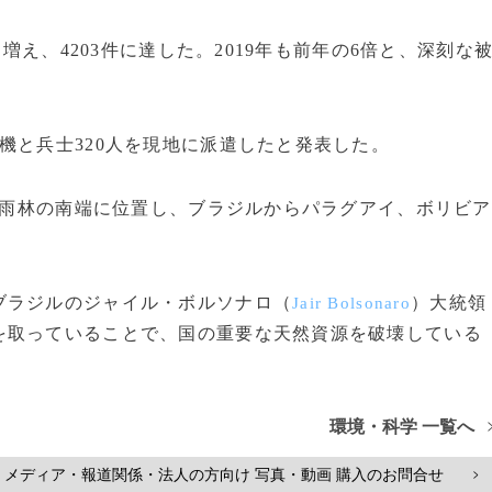
増え、4203件に達した。2019年も前年の6倍と、深刻な
と兵士320人を現地に派遣したと発表した。
雨林の南端に位置し、ブラジルからパラグアイ、ボリビア
ラジルのジャイル・ボルソナロ（
）大統領
Jair Bolsonaro
を取っていることで、国の重要な天然資源を破壊している
環境・科学 一覧へ
メディア・報道関係・法人の方向け 写真・動画 購入のお問合せ
>