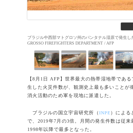
ブラジル中西部マトグロソ州のパンタナル湿原で発生した火災
GROSSO FIREFIGHTERS DEPARTMENT / AFP
【8月1日 AFP】世界最大の熱帯湿地帯であ
生した火災件数が、観測史上最も多いことが
消火活動のため軍を現地に派遣した。
ブラジルの国立宇宙研究所（
）による
INPE
で、2019年7月の3倍。月間の発生件数は従来
1998年以降で最多となった。