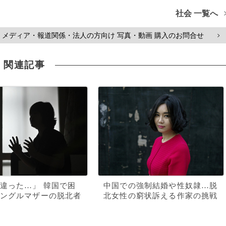
社会 一覧へ
メディア・報道関係・法人の方向け 写真・動画 購入のお問合せ
>
関連記事
違った…」 韓国で困
中国での強制結婚や性奴隷…脱
ングルマザーの脱北者
北女性の窮状訴える作家の挑戦