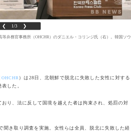
❮
1/3
❯
等弁務官事務所（OHCHR）のダニエル・コリンジ氏（右）。韓国ソウ
（
）は28日、北朝鮮で脱北に失敗した女性に対する
OHCHR
発表した。
おり、法に反して国境を越えた者は拘束され、処罰の対
国で聞き取り調査を実施。女性らは全員、脱北に失敗した経