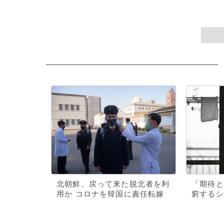
北朝鮮、戻って来た脱北者を利
「期待と
用か コロナを韓国に責任転嫁
窮するシ