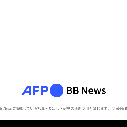
BB Newsに掲載している写真・見出し・記事の無断使用を禁じます。 © AFPBB 