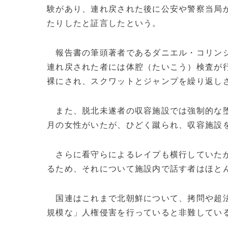
験があり、連れ戻された後に公安や警察当局
たりしたと証言したという。
報告書の筆頭著者であるダニエル・コリン
連れ戻された者には体腔（たいこう）検査が
裸にされ、スクワットとジャンプを繰り返し
また、脱北未遂者の収容施設では強制的な堕
月の女性がいたが、ひどく蹴られ、収容施設
さらに看守らによるレイプも横行していたが
るため、それについて施設内で話す者はほと
国連はこれまで北朝鮮について、拷問や超法
規模な」人権侵害を行っていると非難している。