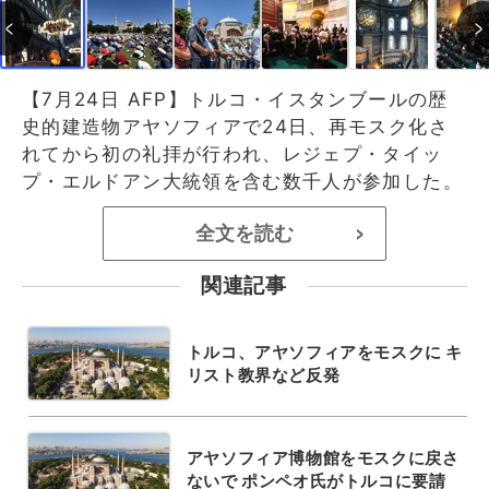
【7月24日 AFP】トルコ・イスタンブールの歴
史的建造物アヤソフィアで24日、再モスク化さ
れてから初の礼拝が行われ、レジェプ・タイッ
プ・エルドアン大統領を含む数千人が参加した。
全文を読む
>
関連記事
トルコ、アヤソフィアをモスクに キ
リスト教界など反発
アヤソフィア博物館をモスクに戻さ
ないで ポンペオ氏がトルコに要請