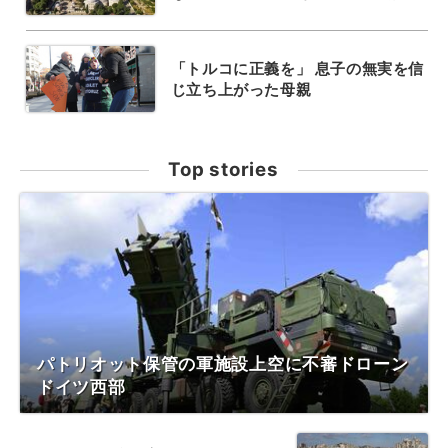
「トルコに正義を」 息子の無実を信
じ立ち上がった母親
Top stories
パトリオット保管の軍施設上空に不審ドローン
ドイツ西部