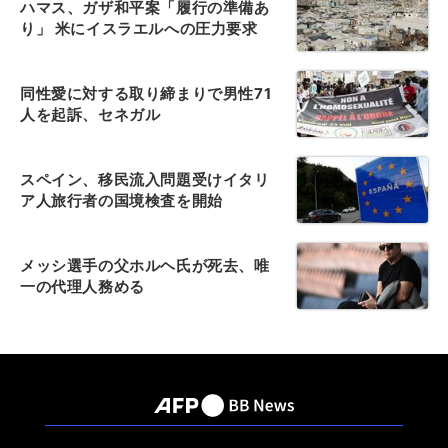
ハマス、ガザ和平案「履行の準備あ
り」 米にイスラエルへの圧力要求
同性愛に対する取り締まりで男性71
人を起訴、セネガル
スペイン、移民流入問題受けイタリ
ア人旅行者の国境検査を開始
メッシ選手の父ホルヘ氏が死去、唯
一の代理人務める