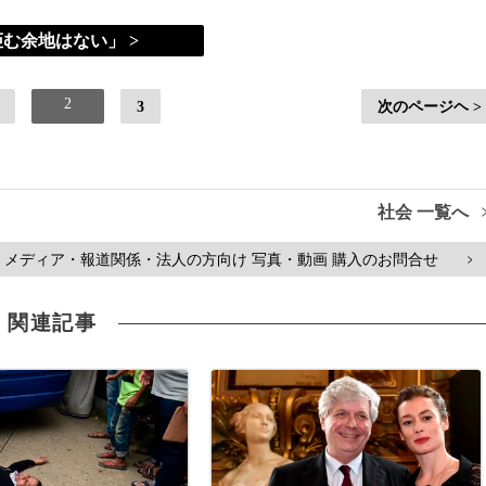
む余地はない」 >
2
3
次のページヘ >
社会 一覧へ
メディア・報道関係・法人の方向け 写真・動画 購入のお問合せ
>
関連記事