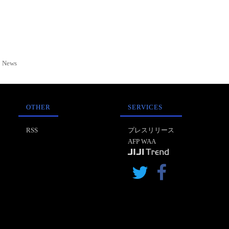
News
OTHER
SERVICES
RSS
プレスリリース
AFP WAA