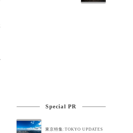
従
い
は
Special PR
東京特集:TOKYO UPDATES