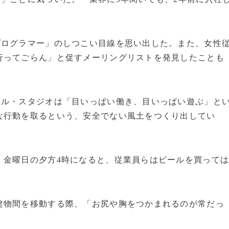
ログラマー」のしつこい目線を思い出した。また、女性
行ってごらん」と促すメーリングリストを発見したことも
ル・スタジオは「目いっぱい働き、目いっぱい遊ぶ」と
な行動を取るという、安全でない風土をつくり出してい
金曜日の夕方4時になると、従業員らはビールを買って
物間を移動する際、「お尻や胸をつかまれるのが常だっ