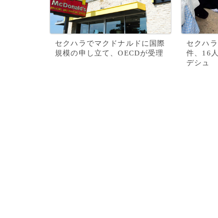
セクハラでマクドナルドに国際
セクハラ
規模の申し立て、OECDが受理
件、16
デシュ