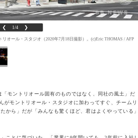
❮
1/4
❯
スタジオ（2020年7月18日撮影）。(c)Eric THOMAS / AFP
「モントリオール固有のものではなく、同社の風土」だ
さんがモントリオール・スタジオに加わってすぐ、チームリ
ったから」だが「みんなも驚くほど、君はよくやっている
」ことに気づいた。「業界に9年間いても、2年前に入社