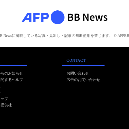
BB Newsに掲載している写真・見出し・記事の無断使用を禁じます。 © AFPBB 
CONTACT
からのお知らせ
お問い合わせ
に関するヘルプ
広告のお問い合わせ
報
事
マップ
ス提供社