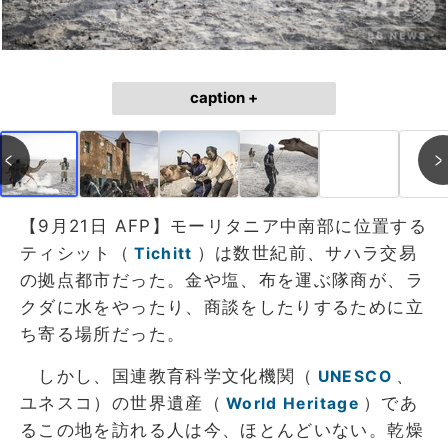
caption +
【9月21日 AFP】モーリタニア中南部に位置する
ティシット（
）は数世紀前、サハラ交易
Tichitt
の拠点都市だった。金や塩、布を運ぶ隊商が、ラ
クダに水をやったり、商談をしたりするために立
ち寄る場所だった。
しかし、国連教育科学文化機関（
、
UNESCO
ユネスコ）の世界遺産（
）であ
World Heritage
るこの地を訪れる人は今、ほとんどいない。乾燥