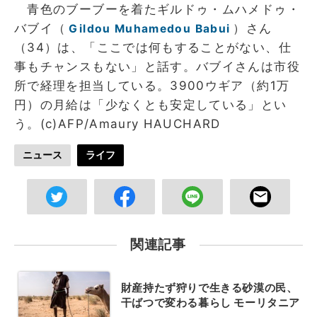
青色のブーブーを着たギルドゥ・ムハメドゥ・
バブイ（
）さん
Gildou Muhamedou Babui
（34）は、「ここでは何もすることがない、仕
事もチャンスもない」と話す。バブイさんは市役
所で経理を担当している。3900ウギア（約1万
円）の月給は「少なくとも安定している」とい
う。(c)AFP/Amaury HAUCHARD
ニュース
ライフ
関連記事
財産持たず狩りで生きる砂漠の民、
干ばつで変わる暮らし モーリタニア