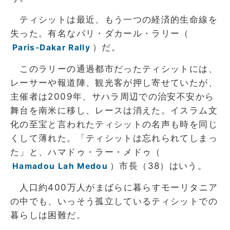
ティシットは最近、もう一つの経済的生命線を
失った。有名なパリ・ダカール・ラリー（
）だ。
Paris-Dakar Rally
このラリーの通過都市だったティシットには、
レーサーや報道陣、観光客が押し寄せていたが、
主催者は2009年、サハラ周辺での治安不安から
舞台を南米に移し、レースは消えた。イスラム文
化の至宝と言われたティシットの名声も時を同じ
くして薄れた。「ティシットは忘れられてしまっ
た」と、ハマドゥ・ラー・メドゥ（
）市長（38）はいう。
Hamadou Lah Medou
人口約400万人がまばらに暮らすモーリタニア
の中でも、いっそう孤立しているティシットでの
暮らしは困難だ。