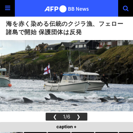
海を赤く染める伝統のクジラ漁、フェロー
諸島で開始 保護団体は反発
❮
1/6
❯
caption +