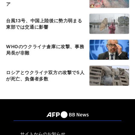
ア
台風13号、中国上陸後に勢力弱まる
東部では交通に影響
WHOのウクライナ倉庫に攻撃、事務
局長が非難
ロシアとウクライナ双方の攻撃で5人
が死亡、負傷者多数
サイトからのお知らせ