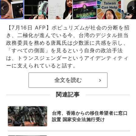
【7月16日 AFP】ポピュリズムが社会の分断を招
き、二極化が進んでいる今、台湾のデジタル担当
政務委員を務める唐鳳氏は少数派に共感を示し、
「すべての側面」を見るという自身の政治手法
は、トランスジェンダーというアイデンティティ
ーに支えられていると話す。
全文を読む
>
関連記事
台湾、香港からの移住希望者に窓口
設置 国家安全法施行受け