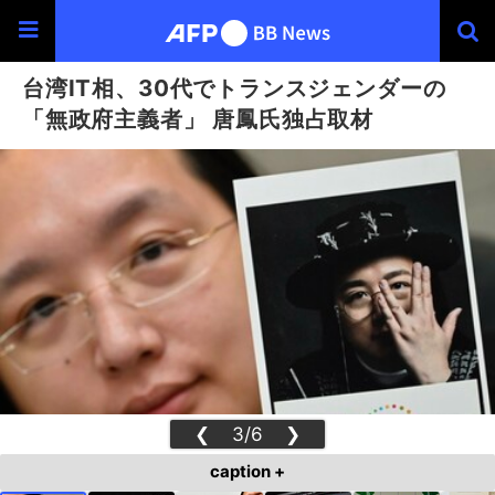
台湾IT相、30代でトランスジェンダーの
「無政府主義者」 唐鳳氏独占取材
❮
3/6
❯
caption +