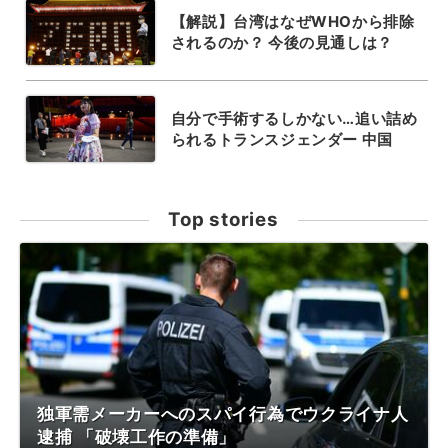
【解説】台湾はなぜWHOから排除
されるのか？ 今後の見通しは？
自分で手術するしかない…追い詰め
られるトランスジェンダー 中国
Top stories
独軍需メーカーへのスパイ行為でウクライナ人
逮捕 「破壊工作の準備」