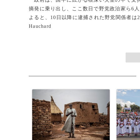
摘発に乗り出し、ここ数日で野党政治家ら6人
よると、10日以降に逮捕された野党関係者は20人前後に上
Hauchard