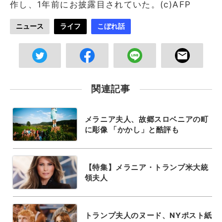
作し、1年前にお披露目されていた。(c)AFP
ニュース
ライフ
こぼれ話
関連記事
メラニア夫人、故郷スロベニアの町
に彫像 「かかし」と酷評も
【特集】メラニア・トランプ米大統
領夫人
トランプ夫人のヌード、NYポスト紙