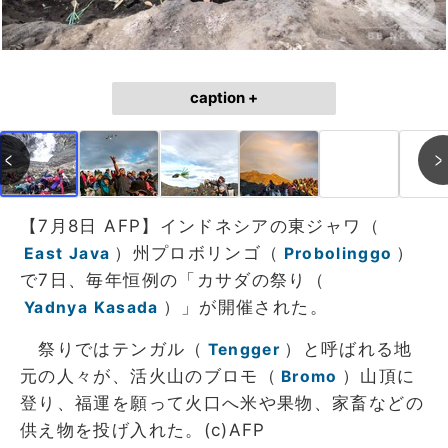
caption +
【7月8日 AFP】インドネシアの東ジャワ（
）州プロボリンゴ（
）
East Java
Probolinggo
で7日、毎年恒例の「カサダの祭り（
）」が開催された。
Yadnya Kasada
祭りではテンガル（
）と呼ばれる地
Tengger
元の人々が、活火山のブロモ（
）山頂に
Bromo
登り、福運を願って火口へ米や果物、家畜などの
供え物を投げ入れた。(c)AFP