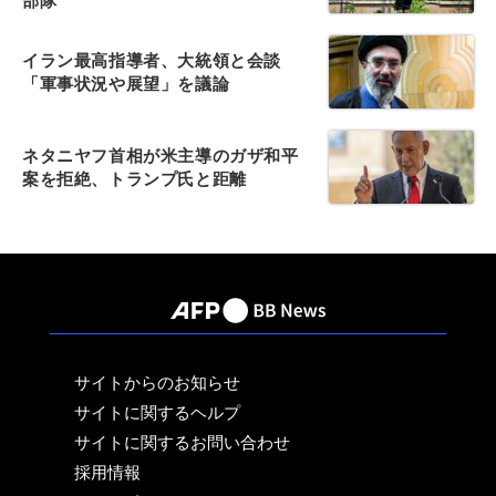
部隊
イラン最高指導者、大統領と会談
「軍事状況や展望」を議論
ネタニヤフ首相が米主導のガザ和平
案を拒絶、トランプ氏と距離
サイトからのお知らせ
サイトに関するヘルプ
サイトに関するお問い合わせ
採用情報