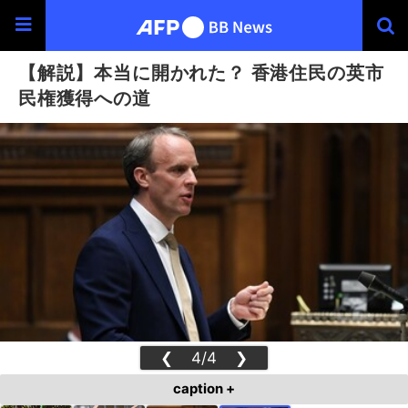
【解説】本当に開かれた？ 香港住民の英市
民権獲得への道
❮
4/4
❯
caption +