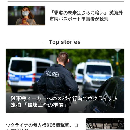
「香港の未来はさらに暗い」 英海外
市民パスポート申請者が殺到
Top stories
独軍需メーカーへのスパイ行為でウクライナ人
逮捕 「破壊工作の準備」
ウクライナの無人機605機撃墜、ロ