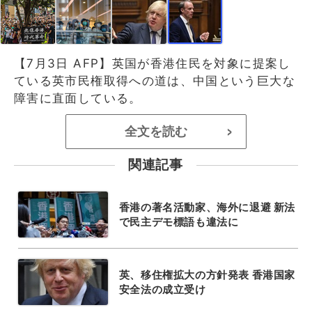
【7月3日 AFP】英国が香港住民を対象に提案し
ている英市民権取得への道は、中国という巨大な
障害に直面している。
全文を読む
>
関連記事
香港の著名活動家、海外に退避 新法
で民主デモ標語も違法に
英、移住権拡大の方針発表 香港国家
安全法の成立受け