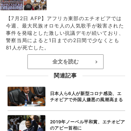
【7月2日 AFP】アフリカ東部のエチオピアでは
今週、最大民族オロモ人の人気歌手が殺害された
事件を発端とした激しい抗議デモが続いており、
警察当局によると1日までの2日間で少なくとも
81人が死亡した。
全文を読む
>
関連記事
日本人ら6人が新型コロナ感染、エ
チオピアで外国人嫌悪の風潮高まる
2019年ノーベル平和賞、エチオピア
のアビー首相に