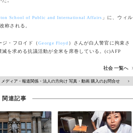
いた。
」に、ウィル
ton School of Public and International Affairs
改称される。
ージ・フロイド（
）さんが白人警官に拘束さ
George Floyd
滅を求める抗議活動が全米を席巻している。(c)AFP
社会 一覧へ
メディア・報道関係・法人の方向け 写真・動画 購入のお問合せ
>
関連記事