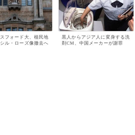
スフォード大、植民地
黒人からアジア人に変身する洗
シル・ローズ像撤去へ
剤CM、中国メーカーが謝罪