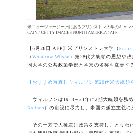
米ニュージャージー州にあるプリンストン大学のキャンパスを歩く
CAIN / GETTY IMAGES NORTH AMERICA / AFP
【6月28日 AFP】米プリンストン大学（
Prince
（
）第28代大統領の思想や
Woodrow Wilson
同大学の公共政策学部と学寮の名称を変更す
【おすすめ写真】ウィルソン第28代米大統領
ウィルソンは1913～21年に2期大統領を務
）の創設に尽力し、米国の孤立主義に
Nations
その一方で人種差別政策を支持し、とりわけ