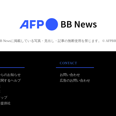
BB Newsに掲載している写真・見出し・記事の無断使用を禁じます。 © AFPBB 
CONTACT
からのお知らせ
お問い合わせ
に関するヘルプ
広告のお問い合わせ
報
事
マップ
ス提供社