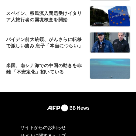
スペイン、移民流入問題受けイタリ
ア人旅行者の国境検査を開始
バイデン前大統領、がんさらに転移
で激しい痛み 息子「本当につらい」
米国、南シナ海での中国の動きを非
難 「不安定化」招いている
サイトからのお知らせ
サイトに関するヘルプ