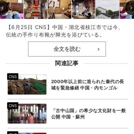
【6月25日 CNS】中国・湖北省枝江市では今、
伝統の手作り布靴が脚光を浴びている。
全文を読む
>
関連記事
2000年以上前に造られた秦代の長
城を緊急修繕 中国・内モンゴル
「古中山国」の希少な文化財を一般
公開 中国・蘇州