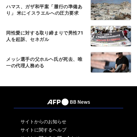
ハマス、ガザ和平案「履行の準備あ
り」 米にイスラエルへの圧力要求
同性愛に対する取り締まりで男性71
人を起訴、セネガル
メッシ選手の父ホルヘ氏が死去、唯
一の代理人務める
サイトからのお知らせ
サイトに関するヘルプ