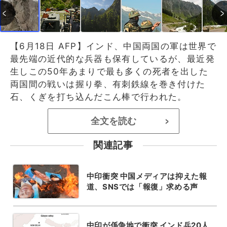
【6月18日 AFP】インド、中国両国の軍は世界で
最先端の近代的な兵器も保有しているが、最近発
生しこの50年あまりで最も多くの死者を出した
両国間の戦いは握り拳、有刺鉄線を巻き付けた
石、くぎを打ち込んだこん棒で行われた。
全文を読む
>
関連記事
中印衝突 中国メディアは抑えた報
道、SNSでは「報復」求める声
中印が係争地で衝突 インド兵20人