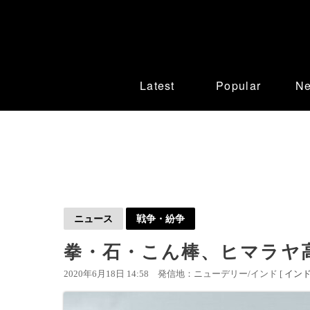
Latest
Popular
N
ニュース
戦争・紛争
拳・石・こん棒、ヒマラヤ
2020年6月18日 14:58
発信地：ニューデリー/インド [
イン