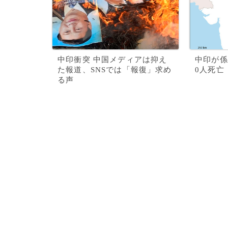
中印衝突 中国メディアは抑え
中印が係
た報道、SNSでは「報復」求め
0人死亡
る声