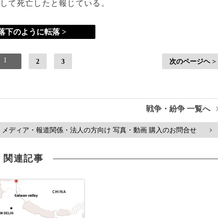
落して死亡したと報じている。
落下のように転落 >
1
2
3
次のページヘ >
戦争・紛争 一覧へ
メディア・報道関係・法人の方向け 写真・動画 購入のお問合せ
>
関連記事