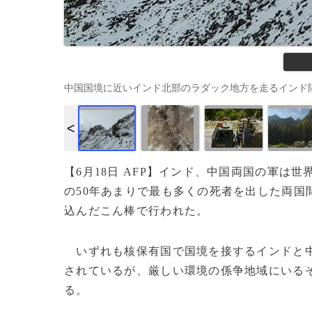
中国国境に近いインド北部のラダック地方を走るインド陸軍の車両（
【6月18日 AFP】インド、中国両国の軍
の50年あまりで最も多くの死者を出した両国
込んだこん棒で行われた。
いずれも核保有国で国境を接するインドと中
されているが、厳しい環境の係争地域にいる
る。