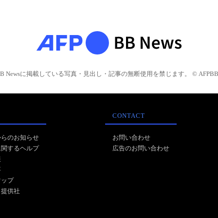
BB Newsに掲載している写真・見出し・記事の無断使用を禁じます。 © AFPBB 
CONTACT
からのお知らせ
お問い合わせ
に関するヘルプ
広告のお問い合わせ
報
事
マップ
ス提供社