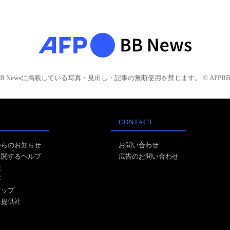
BB Newsに掲載している写真・見出し・記事の無断使用を禁じます。 © AFPBB 
CONTACT
からのお知らせ
お問い合わせ
に関するヘルプ
広告のお問い合わせ
報
事
マップ
ス提供社