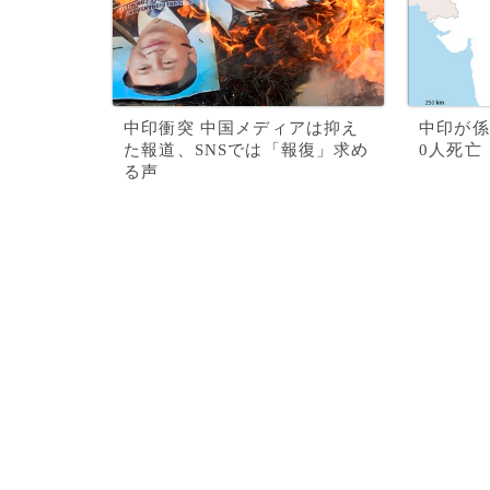
中印衝突 中国メディアは抑え
中印が係
た報道、SNSでは「報復」求め
0人死亡
る声