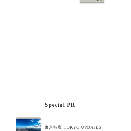
Special PR
東京特集:TOKYO UPDATES