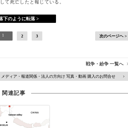
落して死亡したと報じている。
落下のように転落 >
1
2
3
次のページヘ >
戦争・紛争 一覧へ
メディア・報道関係・法人の方向け 写真・動画 購入のお問合せ
>
関連記事