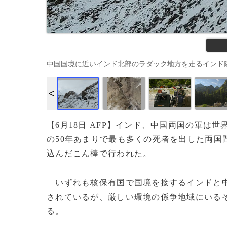
中国国境に近いインド北部のラダック地方を走るインド陸軍の車両（
【6月18日 AFP】インド、中国両国の軍
の50年あまりで最も多くの死者を出した両国
込んだこん棒で行われた。
いずれも核保有国で国境を接するインドと中
されているが、厳しい環境の係争地域にいる
る。