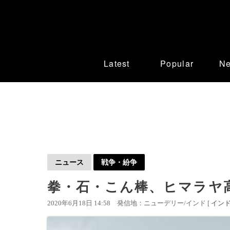
Latest
Popular
N
ニュース
戦争・紛争
拳・石・こん棒、ヒマラヤ
2020年6月18日 14:58
発信地：ニューデリー/インド [
イン