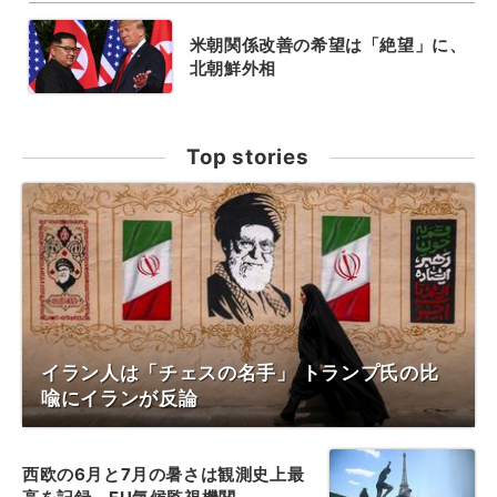
米朝関係改善の希望は「絶望」に、
北朝鮮外相
Top stories
イラン人は「チェスの名手」 トランプ氏の比
喩にイランが反論
西欧の6月と7月の暑さは観測史上最