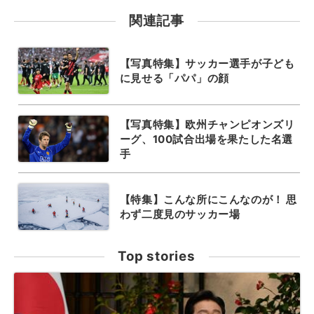
関連記事
【写真特集】サッカー選手が子ども
に見せる「パパ」の顔
【写真特集】欧州チャンピオンズリ
ーグ、100試合出場を果たした名選
手
【特集】こんな所にこんなのが！ 思
わず二度見のサッカー場
Top stories