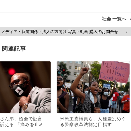
社会 一覧へ
メディア・報道関係・法人の方向け 写真・動画 購入のお問合せ
>
関連記事
さん弟、議会で証言
米民主党議員ら、人種差別めぐ
訴える 「痛みを止め
る警察改革法制定目指す