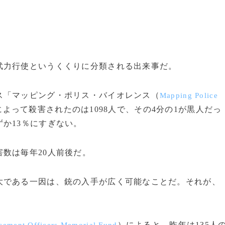
力行使というくくりに分類される出来事だ。
「マッピング・ポリス・バイオレンス（
Mapping Police
によって殺害されたのは1098人で、その4分の1が黒人だっ
か13％にすぎない。
数は毎年20人前後だ。
である一因は、銃の入手が広く可能なことだ。それが、
）によると、昨年は135人