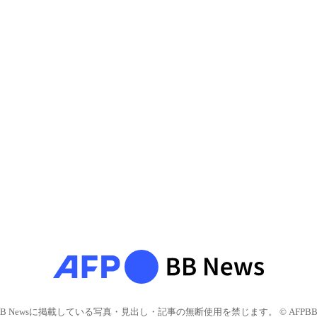
BB Newsに掲載している写真・見出し・記事の無断使用を禁じます。 © AFPBB 