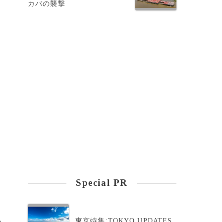
カバの襲撃
Special PR
東京特集:TOKYO UPDATES
の