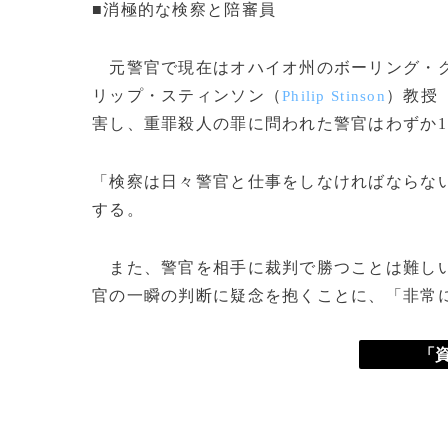
■消極的な検察と陪審員
元警官で現在はオハイオ州のボーリング・
リップ・スティンソン（
）教授
Philip Stinson
害し、重罪殺人の罪に問われた警官はわずか1
「検察は日々警官と仕事をしなければならな
する。
また、警官を相手に裁判で勝つことは難しい
官の一瞬の判断に疑念を抱くことに、「非常
「資