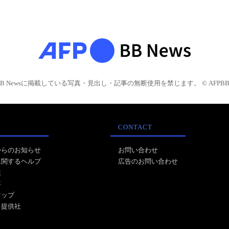
BB Newsに掲載している写真・見出し・記事の無断使用を禁じます。 © AFPBB 
CONTACT
からのお知らせ
お問い合わせ
に関するヘルプ
広告のお問い合わせ
報
事
マップ
ス提供社