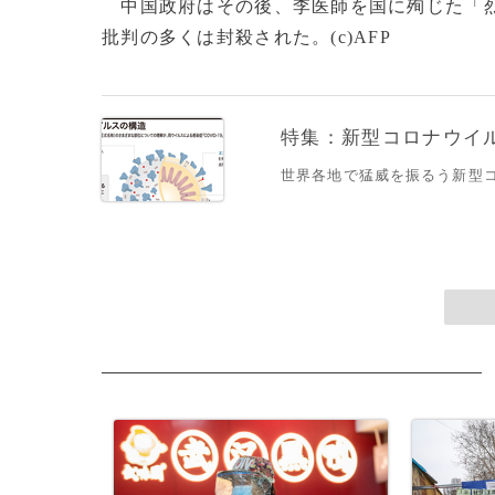
中国政府はその後、李医師を国に殉じた「烈
批判の多くは封殺された。(c)AFP
特集：新型コロナウイルス
世界各地で猛威を振るう新型