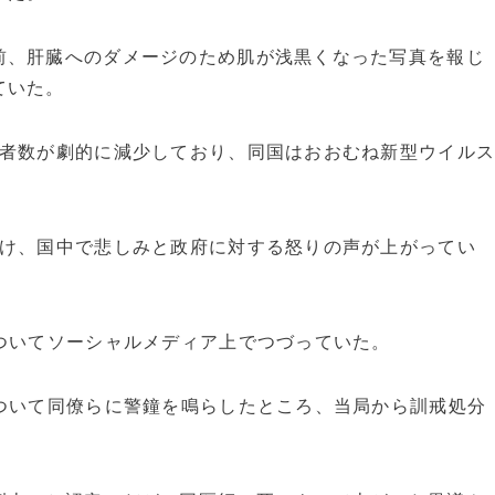
、肝臓へのダメージのため肌が浅黒くなった写真を報じ
ていた。
者数が劇的に減少しており、同国はおおむね新型ウイル
け、国中で悲しみと政府に対する怒りの声が上がってい
ついてソーシャルメディア上でつづっていた。
ついて同僚らに警鐘を鳴らしたところ、当局から訓戒処分