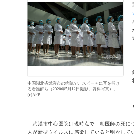
中国湖北省武漢市の病院で、スピーチに耳を傾け
る看護師ら（2020年5月12日撮影、資料写真）。
(c)AFP
武漢市中心医院は現時点で、胡医師の死につ
人が新型ウイルスに感染していると明かして