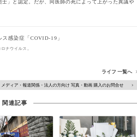
士」と認定。だが、同医師の死によって上がった異議や
感染症「COVID-19」
コロナウイルス。
ライフ 一覧へ
メディア・報道関係・法人の方向け 写真・動画 購入のお問合せ
>
関連記事