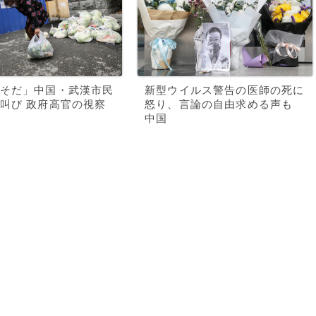
そだ」中国・武漢市民
新型ウイルス警告の医師の死に
叫び 政府高官の視察
怒り、言論の自由求める声も
中国