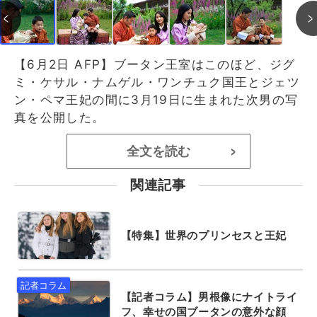
【6月2日 AFP】ブータン王室はこのほど、ジグ
ミ・ケサル・ナムゲル・ワンチュク国王とジェツ
ン・ペマ王妃の間に3月19日に生まれた次男の写
真を公開した。
全文を読む
>
関連記事
【特集】世界のプリンセスと王妃
【記者コラム】男根像にナイトライ
フ、幸せの国ブータンの意外な顔