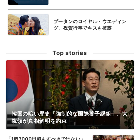
ブータンのロイヤル・ウエディン
グ、祝賀行事でキスも披露
Top stories
韓国の暗い歴史「強制的な国際養子縁組」、大
統領が真相解明を約束
「1個3000円超もすべきではない」