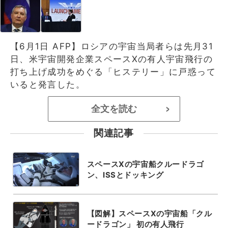
【6月1日 AFP】ロシアの宇宙当局者らは先月31
日、米宇宙開発企業スペースXの有人宇宙飛行の
打ち上げ成功をめぐる「ヒステリー」に戸惑って
いると発言した。
全文を読む
>
関連記事
スペースXの宇宙船クルードラゴ
ン、ISSとドッキング
【図解】スペースXの宇宙船「クル
ードラゴン」 初の有人飛行