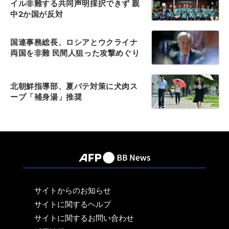
イル非難する共同声明採択できず 親
中2か国が反対
国連事務総長、ロシアとウクライナ
両国を非難 民間人狙った攻撃めぐり
北朝鮮指導部、夏バテ対策に犬肉ス
ープ「補身湯」推奨
サイトからのお知らせ
サイトに関するヘルプ
サイトに関するお問い合わせ