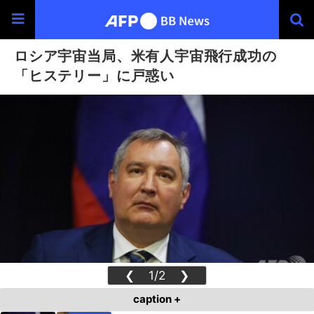
ロシア宇宙当局、米有人宇宙飛行成功の
「ヒステリー」に戸惑い
❮
1/2
❯
caption +