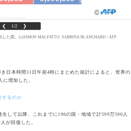
❮
1/2
❯
SIMON MALFATTO, SABRINA BLANCHARD / AFP
基づき日本時間31日午前4時にまとめた統計によると、世界の
1人に増加した。
染するのか
して以降、これまでに196の国・地域で計599万590人
0人が回復した。