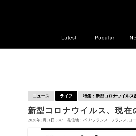
Latest
Popular
N
ニュース
ライフ
特集：新型コロナウイルス感染
新型コロナウイルス、現在の
2020年5月31日 5:47
発信地：パリ/フランス [
フランス
ヨ