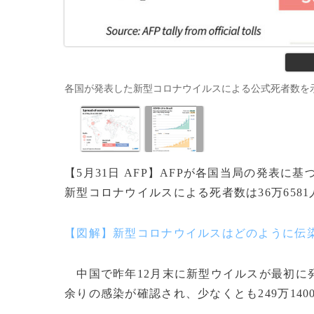
各国が発表した新型コロナウイルスによる公式死者数を示した図。(c)
【5月31日 AFP】AFPが各国当局の発表に
新型コロナウイルスによる死者数は36万658
【図解】新型コロナウイルスはどのように伝
中国で昨年12月末に新型ウイルスが最初に発生
余りの感染が確認され、少なくとも249万140