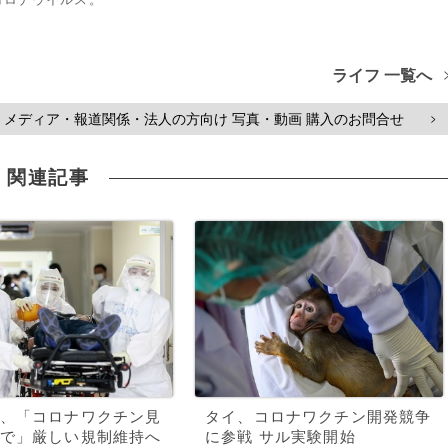
ライフ 一覧へ
メディア・報道関係・法人の方向け 写真・動画 購入のお問合せ
>
関連記事
、「コロナワクチン見
タイ、コロナワクチン開発競争
で」厳しい規制維持へ
に参戦 サル実験開始