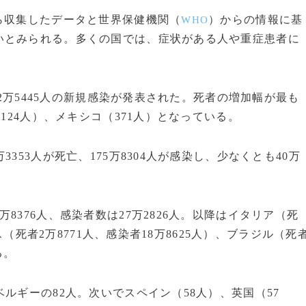
ら収集したデータと世界保健機関（
）からの情報に基
WHO
いとみられる。多くの国では、症状がある人や重症患者に
12万5445人の新規感染が発表された。死者の増加幅が最も
124人）、メキシコ（371人）となっている。
53人が死亡、175万8304人が感染し、少なくとも40万
376人、感染者数は27万2826人。以降はイタリア（死
ス（死者2万8771人、感染者18万8625人）、ブラジル（死
る。
ルギーの82人。次いでスペイン（58人）、英国（57