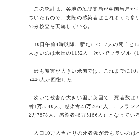
この統計は、各地のAFP支局が各国当局か
づいたもので、実際の感染者はこれよりも多
のみ検査を実施している。
30日午前4時以降、新たに4517人の死亡と
大きいのは米国の1152人。次いでブラジル（1
最も被害が大きい米国では、これまでに10万33
6446人が回復した。
次いで被害が大きい国は英国で、死者数は3万8
者3万3340人、感染者23万2664人）、フラン
2万7878人、感染者46万5166人）となってい
人口10万人当たりの死者数が最も多いのはベ