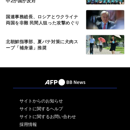
中2か国が反対
国連事務総長、ロシアとウクライナ
両国を非難 民間人狙った攻撃めぐり
北朝鮮指導部、夏バテ対策に犬肉ス
ープ「補身湯」推奨
サイトからのお知らせ
サイトに関するヘルプ
サイトに関するお問い合わせ
採用情報