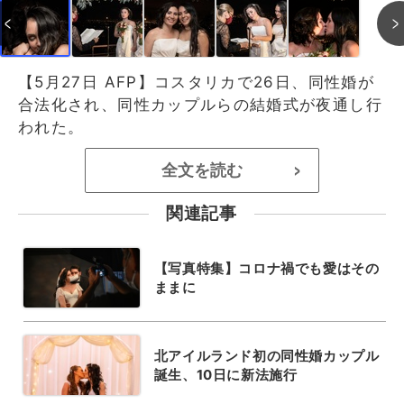
【5月27日 AFP】コスタリカで26日、同性婚が
合法化され、同性カップルらの結婚式が夜通し行
われた。
全文を読む
>
関連記事
【写真特集】コロナ禍でも愛はその
ままに
北アイルランド初の同性婚カップル
誕生、10日に新法施行