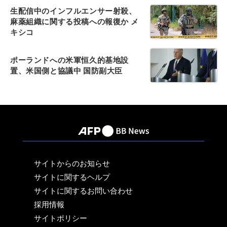
生配信中のインフルエンサー射殺、
麻薬組織に関する投稿への報復か メ
キシコ
ポーランドへの米軍恒久的基地設
置、米国側と協議中 国防副大臣
サイトからのお知らせ
サイトに関するヘルプ
サイトに関するお問い合わせ
採用情報
サイトポリシー