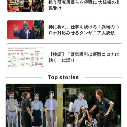
担う研究所長らを停職に 大統領の非
難受け
神に祈れ、仕事を続けろ！異端のコ
ロナ対応みせるタンザニア大統領
【検証】「蒸気吸引は新型コロナに
効く」は誤り
Top stories