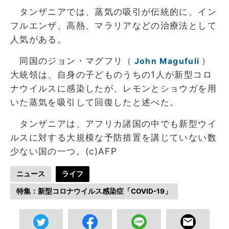
タンザニアでは、蒸気の吸引が伝統的に、イン
フルエンザ、高熱、マラリアなどの治療法として
人気がある。
同国のジョン・マグフリ（
）
John Magufuli
大統領は、自身の子どものうちの1人が新型コロ
ナウイルスに感染したが、レモンとショウガを用
いた蒸気を吸引して回復したと述べた。
タンザニアは、アフリカ諸国の中でも新型ウイ
ルスに対する大規模な予防措置を講じていない数
少ない国の一つ。(c)AFP
ニュース
ライフ
特集：新型コロナウイルス感染症「COVID-19」