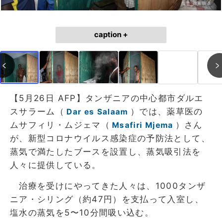
caption +
【5月26日 AFP】タンザニアの中心都市ダルエ
スサラーム（
）では、薬草医の
Dar es Salaam
ムサフィリ・ムジェマ（
）さん
Msafiri Mjema
が、新型コロナウイルス感染症の予防法として、
蒸気で満たしたブースを設置し、蒸気吸引法を
人々に提供している。
治療を受けにやってきた人々は、1000タンザ
ニア・シリング（約47円）を支払って入室し、
塩水の蒸気を5〜10分間吸い込む。