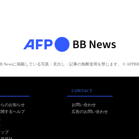
BB Newsに掲載している写真・見出し・記事の無断使用を禁じます。 © AFPBB 
CONTACT
からのお知らせ
お問い合わせ
に関するヘルプ
広告のお問い合わせ
報
事
マップ
ス提供社