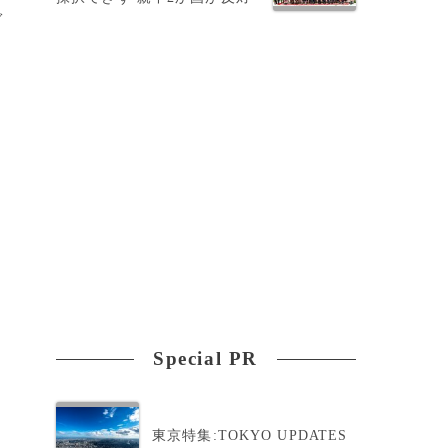
ぐ
Special PR
東京特集:TOKYO UPDATES