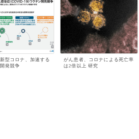
新型コロナ、加速する
がん患者、コロナによる死亡率
開発競争
は2倍以上 研究