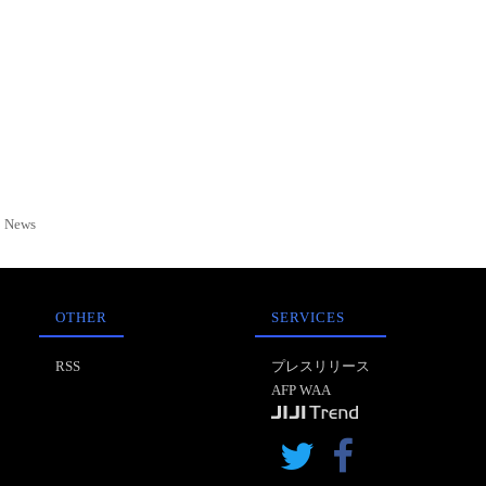
News
OTHER
SERVICES
RSS
プレスリリース
AFP WAA