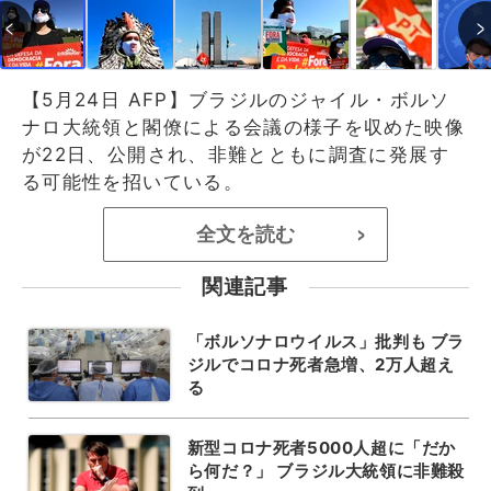
【5月24日 AFP】ブラジルのジャイル・ボルソ
ナロ大統領と閣僚による会議の様子を収めた映像
が22日、公開され、非難とともに調査に発展す
る可能性を招いている。
全文を読む
>
関連記事
「ボルソナロウイルス」批判も ブラ
ジルでコロナ死者急増、2万人超え
る
新型コロナ死者5000人超に「だか
ら何だ？」 ブラジル大統領に非難殺