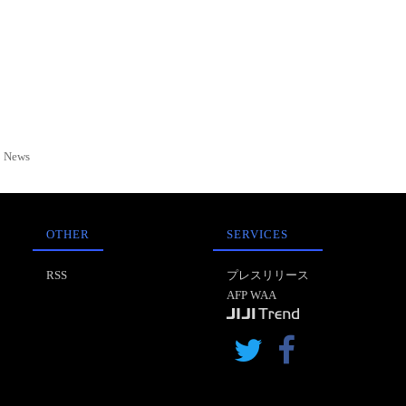
News
OTHER
SERVICES
RSS
プレスリリース
AFP WAA