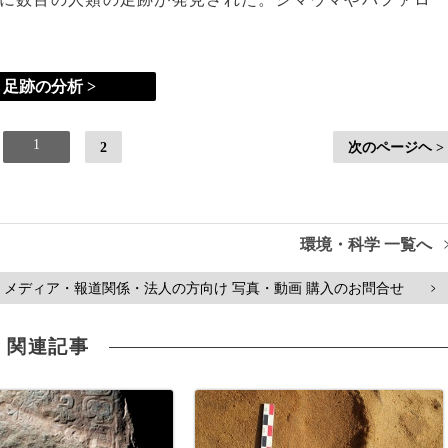
足跡の分析 >
1
2
次のページヘ >
環境・科学 一覧へ
メディア・報道関係・法人の方向け 写真・動画 購入のお問合せ
>
関連記事