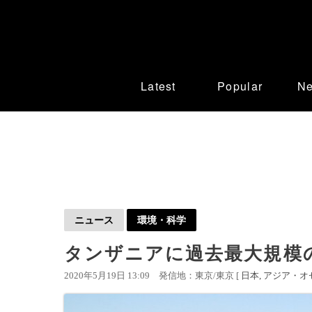
Latest
Popular
N
ニュース
環境・科学
タンザニアに過去最大規模
2020年5月19日 13:09
発信地：東京/東京 [
日本
アジア・オ