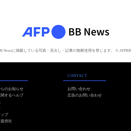
BB Newsに掲載している写真・見出し・記事の無断使用を禁じます。 © AFPBB 
CONTACT
からのお知らせ
お問い合わせ
に関するヘルプ
広告のお問い合わせ
報
事
マップ
ス提供社