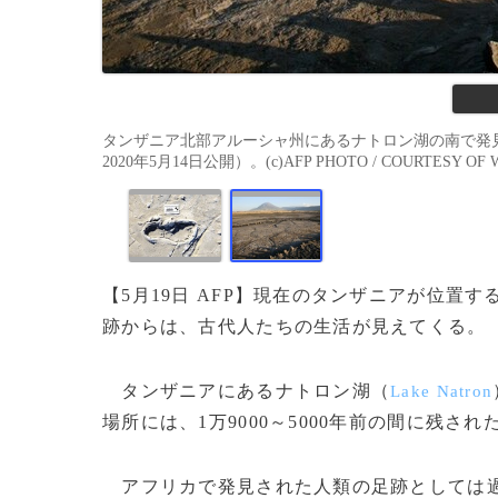
タンザニア北部アルーシャ州にあるナトロン湖の南で発見さ
2020年5月14日公開）。(c)AFP PHOTO / COURTESY OF W
【5月19日 AFP】現在のタンザニアが位
跡からは、古代人たちの生活が見えてくる。
タンザニアにあるナトロン湖（
Lake Natron
場所には、1万9000～5000年前の間に残さ
アフリカで発見された人類の足跡としては過