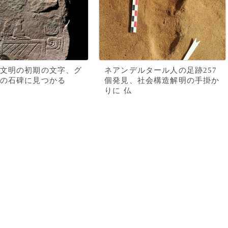
文明の初期の文字、グ
ネアンデルタール人の足跡257
の石碑に見つかる
個発見、社会構造解明の手掛か
りに 仏