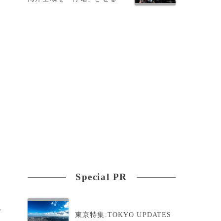
Special PR
>
東京特集:TOKYO UPDATES