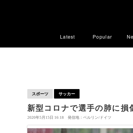
Latest
Popular
N
スポーツ
サッカー
新型コロナで選手の肺に損
2020年5月15日 16:18
発信地：ベルリン/ドイツ