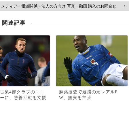
メディア・報道関係・法人の方向け 写真・動画 購入のお問合せ
>
関連記事
古巣4部クラブのユニ
麻薬捜査で逮捕の元レアルF
ーに、慈善活動を支援
W、無実を主張