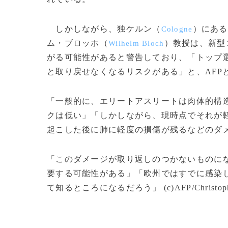
しかしながら、独ケルン（
）にある
Cologne
ム・ブロッホ（
）教授は、新型
Wilhelm Bloch
がる可能性があると警告しており、「トップ
と取り戻せなくなるリスクがある」と、AFP
「一般的に、エリートアスリートは肉体的構
クは低い」「しかしながら、現時点でそれが
起こした後に肺に軽度の損傷が残るなどのダ
「このダメージが取り返しのつかないものに
要する可能性がある」「欧州ではすでに感染
て知るところになるだろう」 (c)AFP/Christop