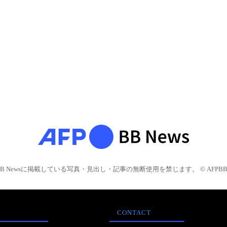
BB Newsに掲載している写真・見出し・記事の無断使用を禁じます。 © AFPBB 
CONTACT