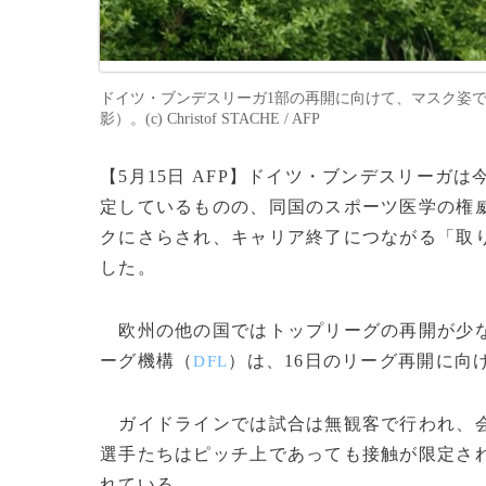
ドイツ・ブンデスリーガ1部の再開に向けて、マスク姿で練
影）。(c) Christof STACHE / AFP
【5月15日 AFP】ドイツ・ブンデスリー
定しているものの、同国のスポーツ医学の権
クにさらされ、キャリア終了につながる「取
した。
欧州の他の国ではトップリーグの再開が少な
ーグ機構（
）は、16日のリーグ再開に向
DFL
ガイドラインでは試合は無観客で行われ、会
選手たちはピッチ上であっても接触が限定さ
れている。