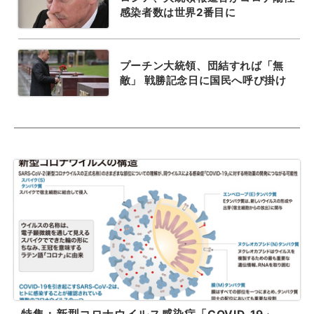
感染者数は世界2番目に
プーチン大統領、団結すれば「無
敵」 戦勝記念日に国民へ呼び掛け