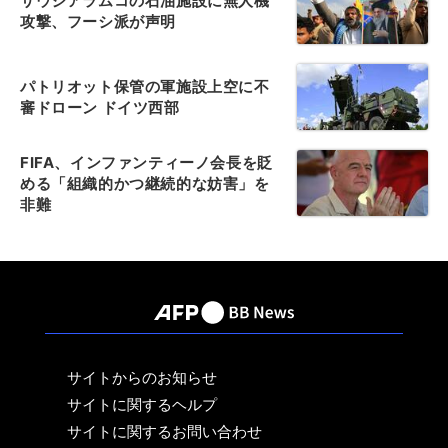
サウジアラムコの石油施設に無人機
攻撃、フーシ派が声明
パトリオット保管の軍施設上空に不
審ドローン ドイツ西部
FIFA、インファンティーノ会長を貶
める「組織的かつ継続的な妨害」を
非難
サイトからのお知らせ
サイトに関するヘルプ
サイトに関するお問い合わせ