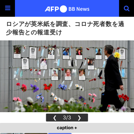
ロシアが英米紙を調査、コロナ死者数を過
少報告との報道受け
❮
3/3
❯
caption +