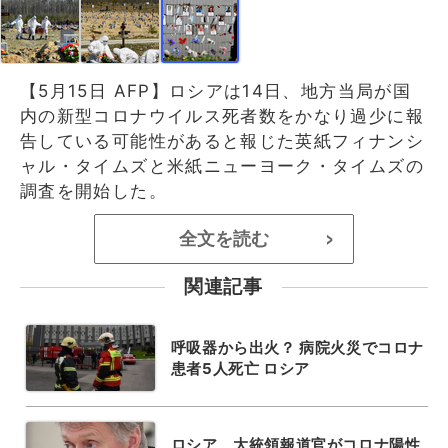
【5月15日 AFP】ロシアは14日、地方当局が国
内の新型コロナウイルス死者数をかなり過少に報
告している可能性があると報じた英紙フィナンシ
ャル・タイムズと米紙ニューヨーク・タイムズの
調査を開始した。
全文を読む
>
関連記事
呼吸器から出火？ 病院火災でコロナ
患者5人死亡 ロシア
ロシア、大統領報道官がコロナ陽性