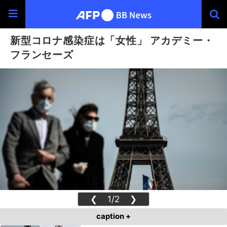
新型コロナ感染症は「女性」 アカデミー・
フランセーズ
❮
1/2
❯
caption +