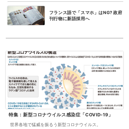
フランス語で「スマホ」はNG? 政府
刊行物に新語採用へ
特集：新型コロナウイルス感染症「COVID-19」
世界各地で猛威を振るう新型コロナウイルス。