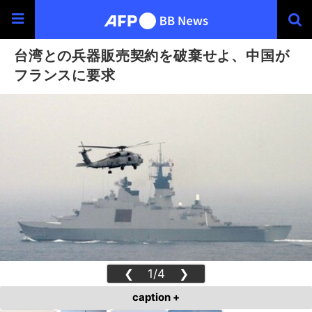
台湾との兵器販売契約を破棄せよ、中国が
フランスに要求
❮
1/4
❯
caption +