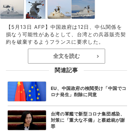
【5月13日 AFP】中国政府は12日、中仏関係を
損なう可能性があるとして、台湾との兵器販売契
約を破棄するようフランスに要求した。
全文を読む
>
関連記事
EU、中国政府の検閲受け「中国でコ
ロナ発生」削除に同意
台湾の軍艦で新型コロナ集団感染、
対策に「重大な不備」と蔡総統が謝
罪