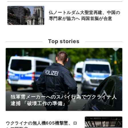
仏ノートルダム大聖堂再建、中国の
専門家が協力へ 両国首脳が合意
Top stories
独軍需メーカーへのスパイ行為でウクライナ人
逮捕 「破壊工作の準備」
ウクライナの無人機605機撃墜、ロ