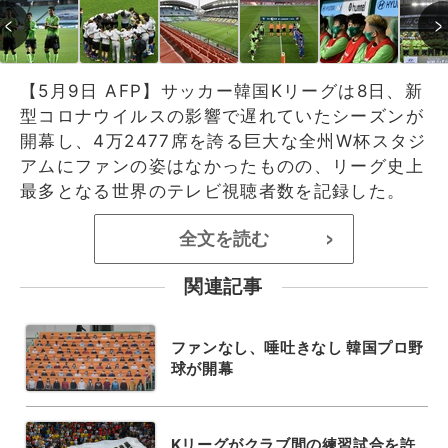
【5月9日 AFP】サッカー韓国Kリーグは8日、新
型コロナウイルスの影響で遅れていたシーズンが
開幕し、4万2477席を誇る巨大な全州W杯スタジ
アムにファンの姿はなかったものの、リーグ史上
最多となる世界のテレビ視聴者数を記録した。
全文を読む
>
関連記事
ファンなし、唾吐きなし 韓国プロ野
球が開幕
Kリーグがクラブ間の練習試合を許