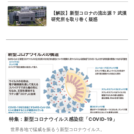
【解説】新型コロナの流出源？ 武漢
研究所を取り巻く疑惑
特集：新型コロナウイルス感染症「COVID-19」
世界各地で猛威を振るう新型コロナウイルス。