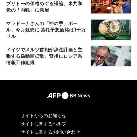
ブリトーの価格めぐる議論、米共和
党の「内戦」に発展
マラドーナさんの「神の手」ボー
ル、今月競売に 落札予想価格は1千万
ドル
ドイツでメルツ首相が辞任計画と主
張する偽動画拡散、背後にロシア系
情報工作組織
サイトからのお知らせ
サイトに関するヘルプ
サイトに関するお問い合わせ