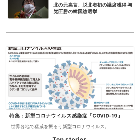
北の元高官、脱北者初の議席獲得 与
党圧勝の韓国総選挙
特集：新型コロナウイルス感染症「COVID-19」
世界各地で猛威を振るう新型コロナウイルス。
Top stories