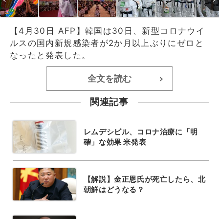
【4月30日 AFP】韓国は30日、新型コロナウイ
ルスの国内新規感染者が2か月以上ぶりにゼロと
なったと発表した。
全文を読む
>
関連記事
レムデシビル、コロナ治療に「明
確」な効果 米発表
【解説】金正恩氏が死亡したら、北
朝鮮はどうなる？