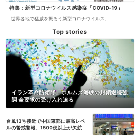
特集：新型コロナウイルス感染症「COVID-19」
世界各地で猛威を振るう新型コロナウイルス。
Top stories
イラン革命防衛隊、ホルムズ海峡の封鎖継続強
調 全要求の受け入れ迫る
台風13号接近で中国東部に最高レベ
ルの警戒警報、1500便以上が欠航