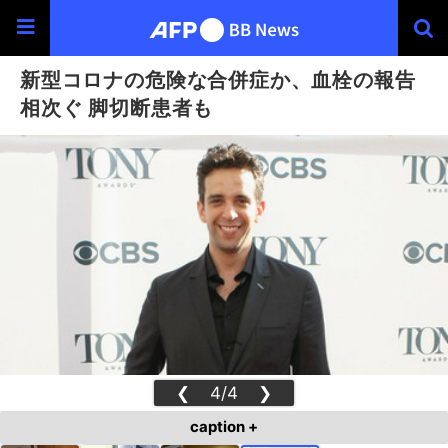
新型コロナの危険な合併症か、血栓の報告
相次ぐ 脚切断患者も
❮
4/4
❯
caption +