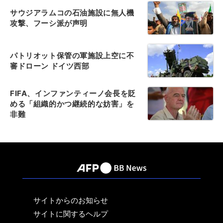
サウジアラムコの石油施設に無人機
攻撃、フーシ派が声明
パトリオット保管の軍施設上空に不
審ドローン ドイツ西部
FIFA、インファンティーノ会長を貶
める「組織的かつ継続的な妨害」を
非難
サイトからのお知らせ
サイトに関するヘルプ