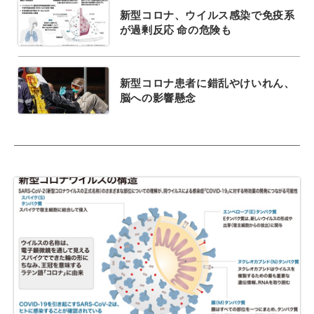
新型コロナ、ウイルス感染で免疫系
が過剰反応 命の危険も
新型コロナ患者に錯乱やけいれん、
脳への影響懸念