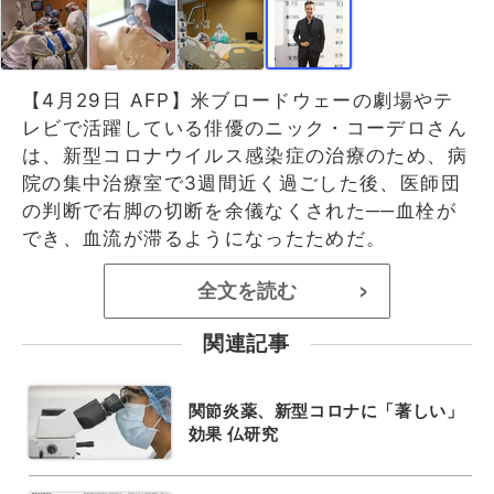
【4月29日 AFP】米ブロードウェーの劇場やテ
レビで活躍している俳優のニック・コーデロさん
は、新型コロナウイルス感染症の治療のため、病
院の集中治療室で3週間近く過ごした後、医師団
の判断で右脚の切断を余儀なくされた──血栓が
でき、血流が滞るようになったためだ。
全文を読む
>
関連記事
関節炎薬、新型コロナに「著しい」
効果 仏研究