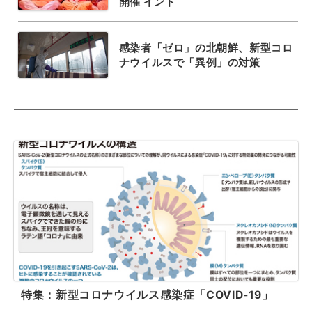
開催 インド
感染者「ゼロ」の北朝鮮、新型コロ
ナウイルスで「異例」の対策
特集：新型コロナウイルス感染症「COVID-19」