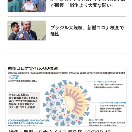
が回復 「戦争より大変な闘い」
ブラジル大統領、新型コロナ検査で
陰性