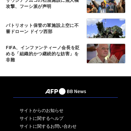
サウジアラムコの石油施設に無人機
攻撃、フーシ派が声明
パトリオット保管の軍施設上空に不
審ドローン ドイツ西部
FIFA、インファンティーノ会長を貶
める「組織的かつ継続的な妨害」を
非難
サイトからのお知らせ
サイトに関するヘルプ
サイトに関するお問い合わせ