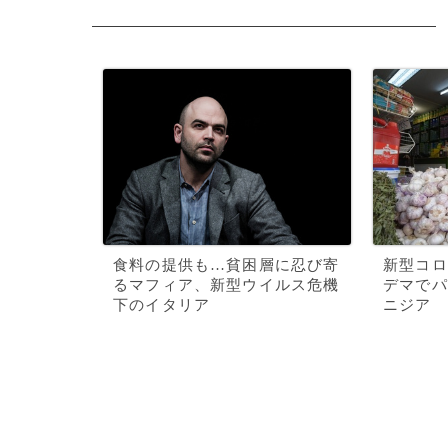
食料の提供も…貧困層に忍び寄
新型コロ
るマフィア、新型ウイルス危機
デマでパ
下のイタリア
ニジア