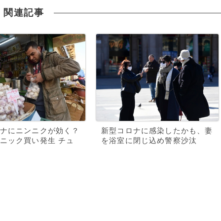
関連記事
ナにニンニクが効く？
新型コロナに感染したかも、妻
ニック買い発生 チュ
を浴室に閉じ込め警察沙汰