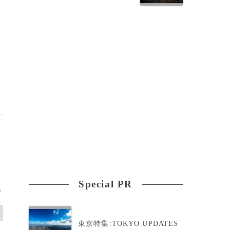
Special PR
>
東京特集:TOKYO UPDATES