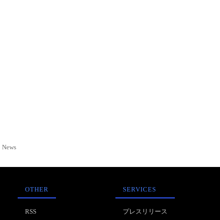
News
OTHER
SERVICES
RSS
プレスリリース