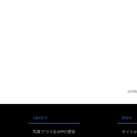
AFP
ABOUT
INFO
写真でつづるAFPの歴史
サイト