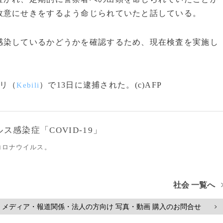
故意にせきをするよう命じられていたと話している。
染しているかどうかを確認するため、現在検査を実施し
リ（
）で13日に逮捕された。(c)AFP
Kebili
感染症「COVID-19」
コロナウイルス。
社会 一覧へ
メディア・報道関係・法人の方向け 写真・動画 購入のお問合せ
>