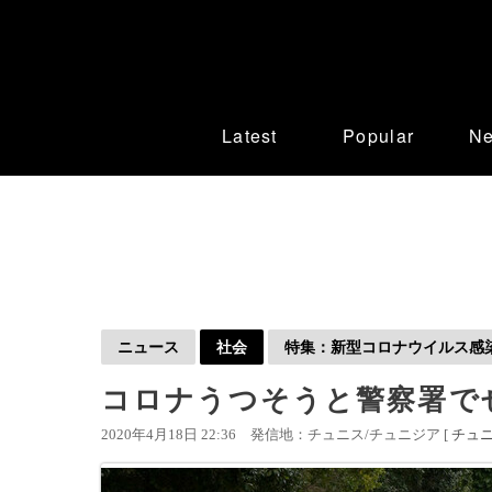
Latest
Popular
N
ニュース
社会
特集：新型コロナウイルス感染症
コロナうつそうと警察署で
2020年4月18日 22:36
発信地：チュニス/チュニジア [
チュ