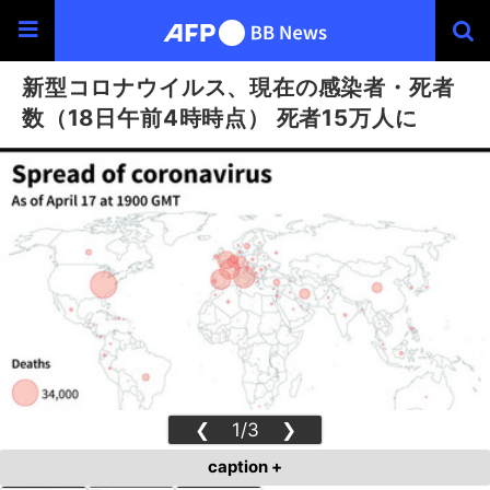
新型コロナウイルス、現在の感染者・死者
数（18日午前4時時点） 死者15万人に
❮
1/3
❯
caption +