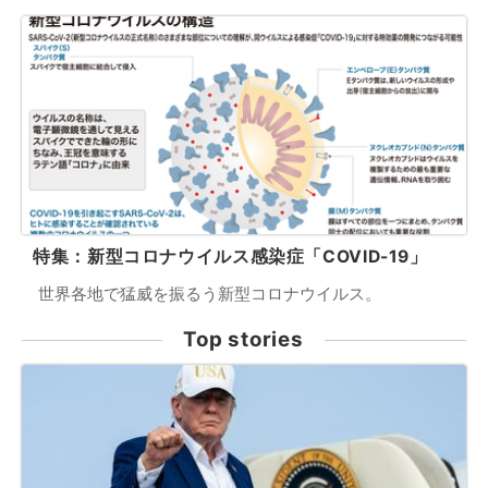
特集：新型コロナウイルス感染症「COVID-19」
世界各地で猛威を振るう新型コロナウイルス。
Top stories